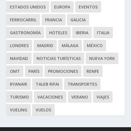
ESTADOS UNIDOS
EUROPA
EVENTOS
FERROCARRIL
FRANCIA
GALICIA
GASTRONOMÍA
HOTELES
IBERIA
ITALIA
LONDRES
MADRID
MÁLAGA
MÉXICO
NAVIDAD
NOTICIAS TURÍSTICAS
NUEVA YORK
OMT
PARÍS
PROMOCIONES
RENFE
RYANAIR
TALEB RIFAI
TRANSPORTES
TURISMO
VACACIONES
VERANO
VIAJES
VUELING
VUELOS