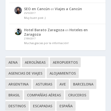
SEO en Cancún
Viajes a Cancún
en
25/10/2017
Muy buen post ;)
Hotel Barato Zaragoza
Hoteles en
en
Zaragoza
27/09/2017
Muchas gracias por la información!
AENA
AEROLÍNEAS
AEROPUERTOS
AGENCIAS DE VIAJES
ALOJAMIENTOS
ARGENTINA
ASTURIAS
AVE
BARCELONA
BRASIL
COMPAÑÍAS AÉREAS
CRUCEROS
DESTINOS
ESCAPADAS
ESPAÑA