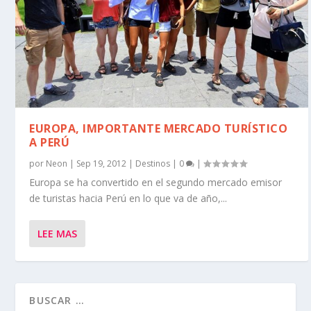
EUROPA, IMPORTANTE MERCADO TURÍSTICO
A PERÚ
por
Neon
|
Sep 19, 2012
|
Destinos
|
0
|
Europa se ha convertido en el segundo mercado emisor
de turistas hacia Perú en lo que va de año,...
LEE MAS