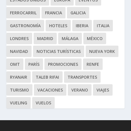
FERROCARRIL
FRANCIA
GALICIA
GASTRONOMÍA
HOTELES
IBERIA
ITALIA
LONDRES
MADRID
MÁLAGA
MÉXICO
NAVIDAD
NOTICIAS TURÍSTICAS
NUEVA YORK
OMT
PARÍS
PROMOCIONES
RENFE
RYANAIR
TALEB RIFAI
TRANSPORTES
TURISMO
VACACIONES
VERANO
VIAJES
VUELING
VUELOS