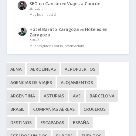
SEO en Cancún
Viajes a Cancún
en
25/10/2017
Muy buen post ;)
Hotel Barato Zaragoza
Hoteles en
en
Zaragoza
27/09/2017
Muchas gracias por la información!
AENA
AEROLÍNEAS
AEROPUERTOS
AGENCIAS DE VIAJES
ALOJAMIENTOS
ARGENTINA
ASTURIAS
AVE
BARCELONA
BRASIL
COMPAÑÍAS AÉREAS
CRUCEROS
DESTINOS
ESCAPADAS
ESPAÑA
ESTADOS UNIDOS
EUROPA
EVENTOS