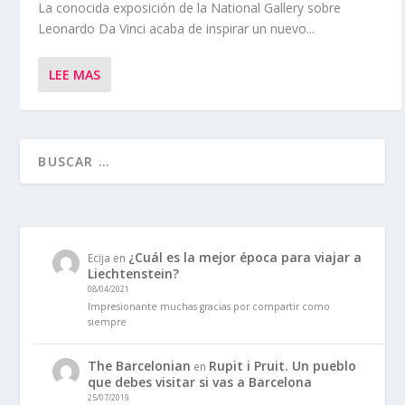
La conocida exposición de la National Gallery sobre
Leonardo Da Vinci acaba de inspirar un nuevo...
LEE MAS
¿Cuál es la mejor época para viajar a
Ecija
en
Liechtenstein?
08/04/2021
Impresionante muchas gracias por compartir como
siempre
The Barcelonian
Rupit i Pruit. Un pueblo
en
que debes visitar si vas a Barcelona
25/07/2019