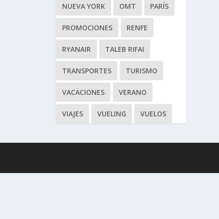
NUEVA YORK
OMT
PARÍS
PROMOCIONES
RENFE
RYANAIR
TALEB RIFAI
TRANSPORTES
TURISMO
VACACIONES
VERANO
VIAJES
VUELING
VUELOS