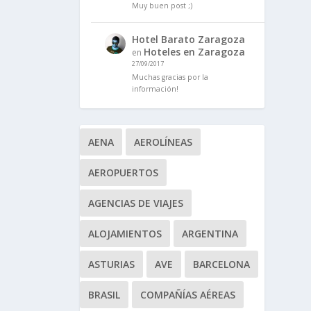
Muy buen post ;)
Hotel Barato Zaragoza
Hoteles en Zaragoza
en
27/09/2017
Muchas gracias por la
información!
AENA
AEROLÍNEAS
AEROPUERTOS
AGENCIAS DE VIAJES
ALOJAMIENTOS
ARGENTINA
ASTURIAS
AVE
BARCELONA
BRASIL
COMPAÑÍAS AÉREAS