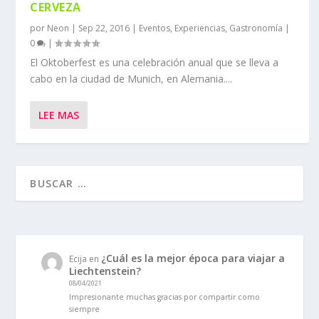
CERVEZA
por
Neon
|
Sep 22, 2016
|
Eventos
,
Experiencias
,
Gastronomía
|
0
|
El Oktoberfest es una celebración anual que se lleva a
cabo en la ciudad de Munich, en Alemania....
LEE MAS
¿Cuál es la mejor época para viajar a
Ecija
en
Liechtenstein?
08/04/2021
Impresionante muchas gracias por compartir como
siempre