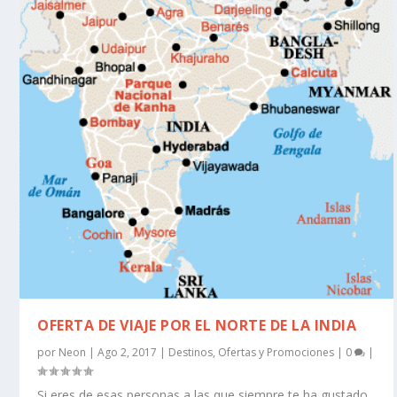
OFERTA DE VIAJE POR EL NORTE DE LA INDIA
por
Neon
|
Ago 2, 2017
|
Destinos
,
Ofertas y Promociones
|
0
|
Si eres de esas personas a las que siempre te ha gustado