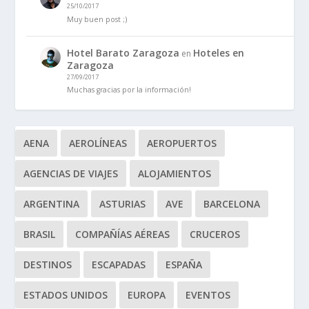
25/10/2017
Muy buen post ;)
Hotel Barato Zaragoza
Hoteles en
en
Zaragoza
27/09/2017
Muchas gracias por la información!
AENA
AEROLÍNEAS
AEROPUERTOS
AGENCIAS DE VIAJES
ALOJAMIENTOS
ARGENTINA
ASTURIAS
AVE
BARCELONA
BRASIL
COMPAÑÍAS AÉREAS
CRUCEROS
DESTINOS
ESCAPADAS
ESPAÑA
ESTADOS UNIDOS
EUROPA
EVENTOS