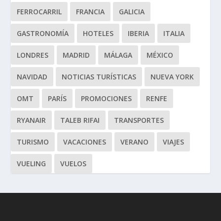
FERROCARRIL
FRANCIA
GALICIA
GASTRONOMÍA
HOTELES
IBERIA
ITALIA
LONDRES
MADRID
MÁLAGA
MÉXICO
NAVIDAD
NOTICIAS TURÍSTICAS
NUEVA YORK
OMT
PARÍS
PROMOCIONES
RENFE
RYANAIR
TALEB RIFAI
TRANSPORTES
TURISMO
VACACIONES
VERANO
VIAJES
VUELING
VUELOS