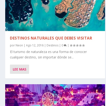
DESTINOS NATURALES QUE DEBES VISITAR
por
Neon
|
Ago 12, 2016
|
Destinos
|
0
|
El turismo de naturaleza es una forma de conocer
cualquier destino, sin importar dónde se...
LEE MAS