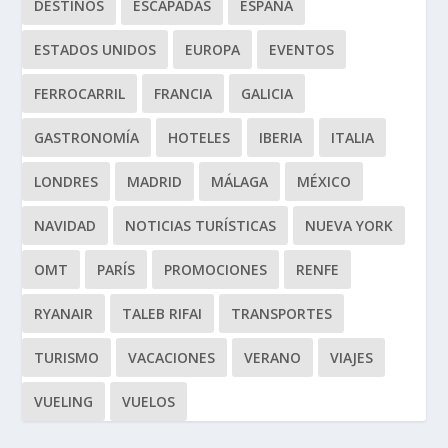
DESTINOS
ESCAPADAS
ESPAÑA
ESTADOS UNIDOS
EUROPA
EVENTOS
FERROCARRIL
FRANCIA
GALICIA
GASTRONOMÍA
HOTELES
IBERIA
ITALIA
LONDRES
MADRID
MÁLAGA
MÉXICO
NAVIDAD
NOTICIAS TURÍSTICAS
NUEVA YORK
OMT
PARÍS
PROMOCIONES
RENFE
RYANAIR
TALEB RIFAI
TRANSPORTES
TURISMO
VACACIONES
VERANO
VIAJES
VUELING
VUELOS