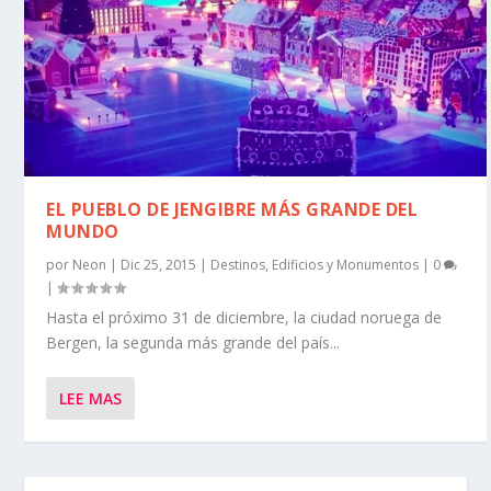
EL PUEBLO DE JENGIBRE MÁS GRANDE DEL
MUNDO
por
Neon
|
Dic 25, 2015
|
Destinos
,
Edificios y Monumentos
|
0
|
Hasta el próximo 31 de diciembre, la ciudad noruega de
Bergen, la segunda más grande del país...
LEE MAS