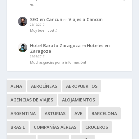
es…
SEO en Cancún
Viajes a Cancún
en
25/10/2017
Muy buen post ;)
Hotel Barato Zaragoza
Hoteles en
en
Zaragoza
27/09/2017
Muchas gracias por la información!
AENA
AEROLÍNEAS
AEROPUERTOS
AGENCIAS DE VIAJES
ALOJAMIENTOS
ARGENTINA
ASTURIAS
AVE
BARCELONA
BRASIL
COMPAÑÍAS AÉREAS
CRUCEROS