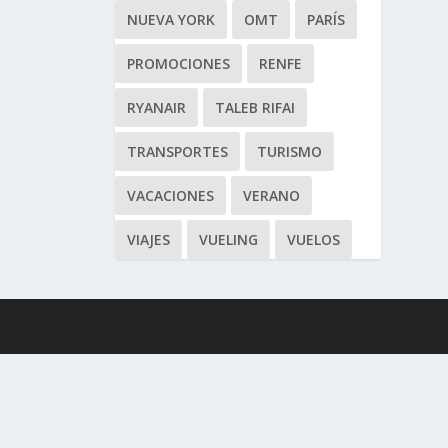
NUEVA YORK
OMT
PARÍS
PROMOCIONES
RENFE
RYANAIR
TALEB RIFAI
TRANSPORTES
TURISMO
VACACIONES
VERANO
VIAJES
VUELING
VUELOS