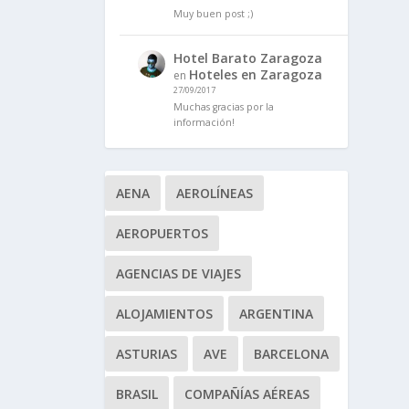
Muy buen post ;)
Hotel Barato Zaragoza
Hoteles en Zaragoza
en
27/09/2017
Muchas gracias por la
información!
AENA
AEROLÍNEAS
AEROPUERTOS
AGENCIAS DE VIAJES
ALOJAMIENTOS
ARGENTINA
ASTURIAS
AVE
BARCELONA
BRASIL
COMPAÑÍAS AÉREAS