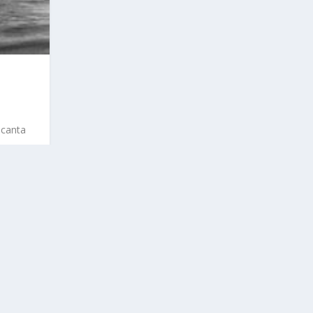
ncanta