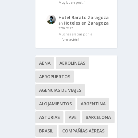
Muy buen post ;)
Hotel Barato Zaragoza
Hoteles en Zaragoza
en
27/09/2017
Muchas gracias por la
información!
AENA
AEROLÍNEAS
AEROPUERTOS
AGENCIAS DE VIAJES
ALOJAMIENTOS
ARGENTINA
ASTURIAS
AVE
BARCELONA
BRASIL
COMPAÑÍAS AÉREAS