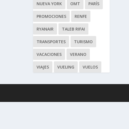
NUEVA YORK
OMT
PARÍS
PROMOCIONES
RENFE
RYANAIR
TALEB RIFAI
TRANSPORTES
TURISMO
VACACIONES
VERANO
VIAJES
VUELING
VUELOS