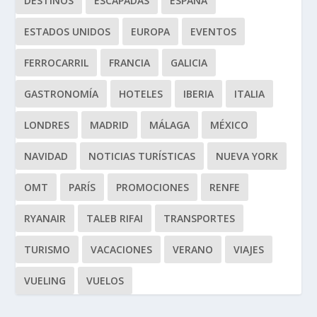
DESTINOS
ESCAPADAS
ESPAÑA
ESTADOS UNIDOS
EUROPA
EVENTOS
FERROCARRIL
FRANCIA
GALICIA
GASTRONOMÍA
HOTELES
IBERIA
ITALIA
LONDRES
MADRID
MÁLAGA
MÉXICO
NAVIDAD
NOTICIAS TURÍSTICAS
NUEVA YORK
OMT
PARÍS
PROMOCIONES
RENFE
RYANAIR
TALEB RIFAI
TRANSPORTES
TURISMO
VACACIONES
VERANO
VIAJES
VUELING
VUELOS