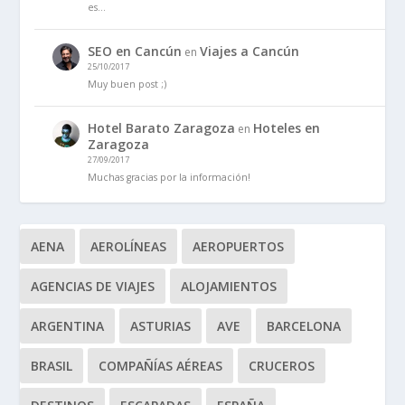
es…
SEO en Cancún
Viajes a Cancún
en
25/10/2017
Muy buen post ;)
Hotel Barato Zaragoza
Hoteles en
en
Zaragoza
27/09/2017
Muchas gracias por la información!
AENA
AEROLÍNEAS
AEROPUERTOS
AGENCIAS DE VIAJES
ALOJAMIENTOS
ARGENTINA
ASTURIAS
AVE
BARCELONA
BRASIL
COMPAÑÍAS AÉREAS
CRUCEROS