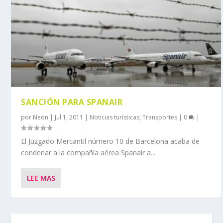
SANCIÓN PARA SPANAIR
por
Neon
|
Jul 1, 2011
|
Noticias turísticas
,
Transportes
|
0
|
El Juzgado Mercantil número 10 de Barcelona acaba de
condenar a la compañía aérea Spanair a...
LEE MAS