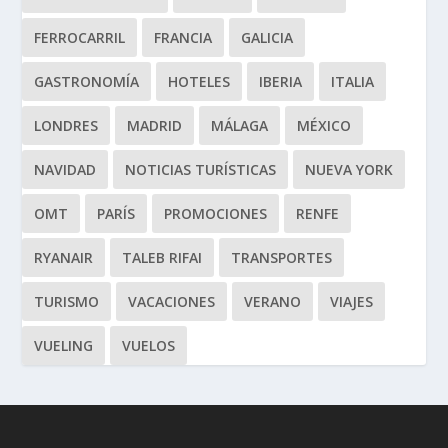
FERROCARRIL
FRANCIA
GALICIA
GASTRONOMÍA
HOTELES
IBERIA
ITALIA
LONDRES
MADRID
MÁLAGA
MÉXICO
NAVIDAD
NOTICIAS TURÍSTICAS
NUEVA YORK
OMT
PARÍS
PROMOCIONES
RENFE
RYANAIR
TALEB RIFAI
TRANSPORTES
TURISMO
VACACIONES
VERANO
VIAJES
VUELING
VUELOS