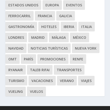
ESTADOS UNIDOS
EUROPA
EVENTOS
FERROCARRIL
FRANCIA
GALICIA
GASTRONOMÍA
HOTELES
IBERIA
ITALIA
LONDRES
MADRID
MÁLAGA
MÉXICO
NAVIDAD
NOTICIAS TURÍSTICAS
NUEVA YORK
OMT
PARÍS
PROMOCIONES
RENFE
RYANAIR
TALEB RIFAI
TRANSPORTES
TURISMO
VACACIONES
VERANO
VIAJES
VUELING
VUELOS