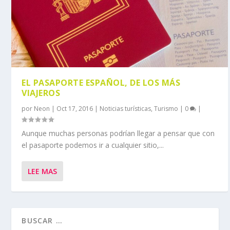
EL PASAPORTE ESPAÑOL, DE LOS MÁS
VIAJEROS
por
Neon
|
Oct 17, 2016
|
Noticias turísticas
,
Turismo
|
0
|
Aunque muchas personas podrían llegar a pensar que con
el pasaporte podemos ir a cualquier sitio,...
LEE MAS