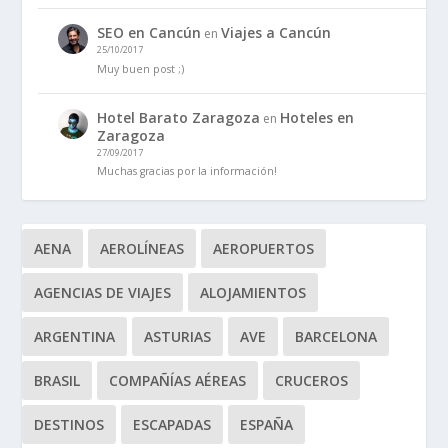
SEO en Cancún
Viajes a Cancún
en
25/10/2017
Muy buen post ;)
Hotel Barato Zaragoza
Hoteles en
en
Zaragoza
27/09/2017
Muchas gracias por la información!
AENA
AEROLÍNEAS
AEROPUERTOS
AGENCIAS DE VIAJES
ALOJAMIENTOS
ARGENTINA
ASTURIAS
AVE
BARCELONA
BRASIL
COMPAÑÍAS AÉREAS
CRUCEROS
DESTINOS
ESCAPADAS
ESPAÑA