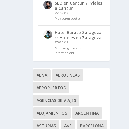
SEO en Cancún
Viajes
en
a Cancún
25/10/2017
Muy buen post ;)
Hotel Barato Zaragoza
Hoteles en Zaragoza
en
27/09/2017
Muchas gracias por la
información!
AENA
AEROLÍNEAS
AEROPUERTOS
AGENCIAS DE VIAJES
ALOJAMIENTOS
ARGENTINA
ASTURIAS
AVE
BARCELONA