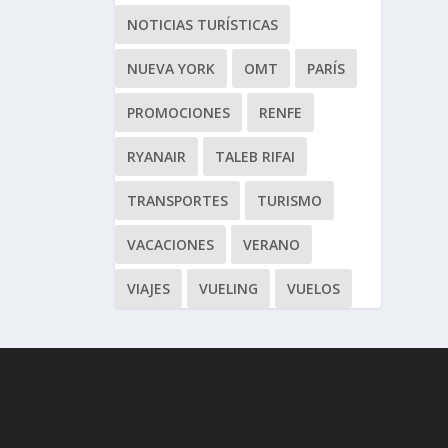
NOTICIAS TURÍSTICAS
NUEVA YORK
OMT
PARÍS
PROMOCIONES
RENFE
RYANAIR
TALEB RIFAI
TRANSPORTES
TURISMO
VACACIONES
VERANO
VIAJES
VUELING
VUELOS