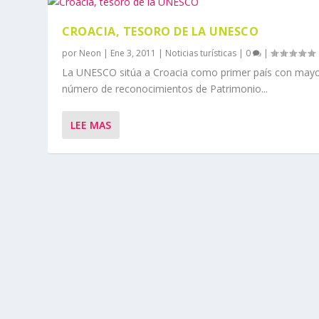
CROACIA, TESORO DE LA UNESCO
por
Neon
|
Ene 3, 2011
|
Noticias turísticas
|
0
|
La UNESCO sitúa a Croacia como primer país con may
número de reconocimientos de Patrimonio...
LEE MAS