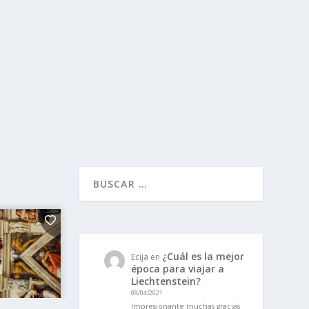
¿Cuál es la mejor
Ecija
en
época para viajar a
Liechtenstein?
08/04/2021
Impresionante muchas gracias