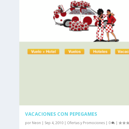
VACACIONES CON PEPEGAMES
por
Neon
|
Sep 4, 2010
|
Ofertas y Promociones
|
0
|