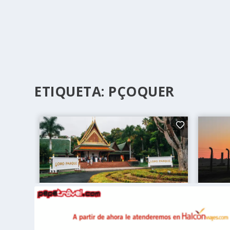
ETIQUETA:
PÇOQUER