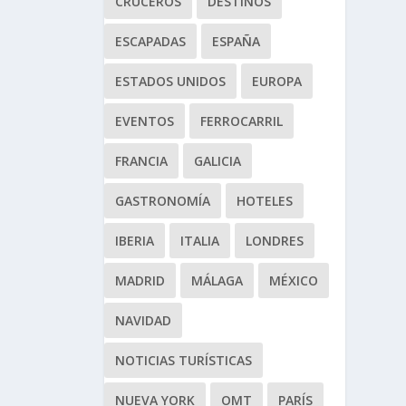
CRUCEROS
DESTINOS
ESCAPADAS
ESPAÑA
ESTADOS UNIDOS
EUROPA
EVENTOS
FERROCARRIL
FRANCIA
GALICIA
GASTRONOMÍA
HOTELES
IBERIA
ITALIA
LONDRES
MADRID
MÁLAGA
MÉXICO
NAVIDAD
NOTICIAS TURÍSTICAS
NUEVA YORK
OMT
PARÍS