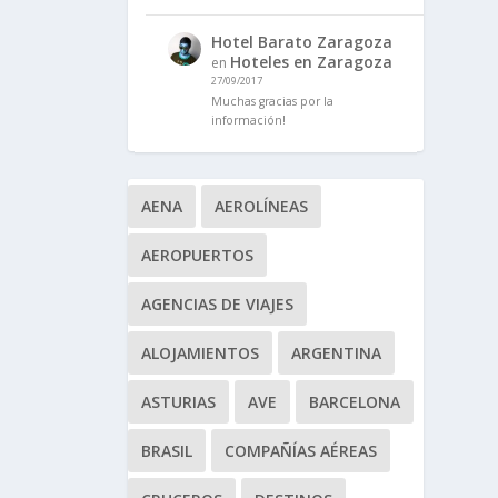
Hotel Barato Zaragoza
Hoteles en Zaragoza
en
27/09/2017
Muchas gracias por la
información!
AENA
AEROLÍNEAS
AEROPUERTOS
AGENCIAS DE VIAJES
ALOJAMIENTOS
ARGENTINA
ASTURIAS
AVE
BARCELONA
BRASIL
COMPAÑÍAS AÉREAS