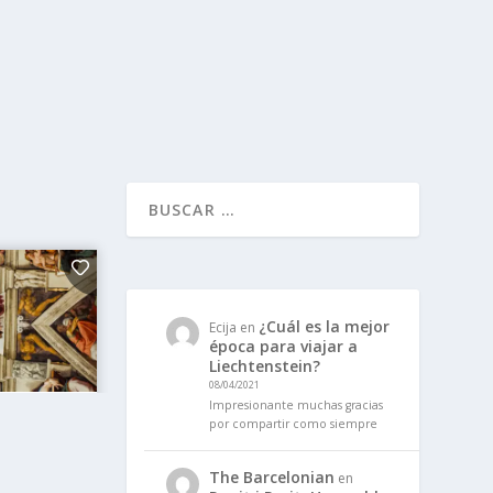
¿Cuál es la mejor
Ecija
en
época para viajar a
Liechtenstein?
08/04/2021
Impresionante muchas gracias
por compartir como siempre
The Barcelonian
en