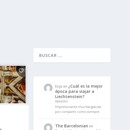
¿Cuál es la mejor
Ecija
en
época para viajar a
Liechtenstein?
08/04/2021
Impresionante muchas gracias
por compartir como siempre
The Barcelonian
en