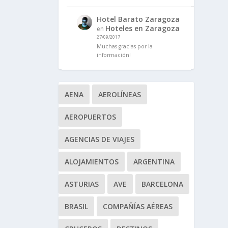
Hotel Barato Zaragoza
Hoteles en Zaragoza
en
27/09/2017
Muchas gracias por la
información!
AENA
AEROLÍNEAS
AEROPUERTOS
AGENCIAS DE VIAJES
ALOJAMIENTOS
ARGENTINA
ASTURIAS
AVE
BARCELONA
BRASIL
COMPAÑÍAS AÉREAS