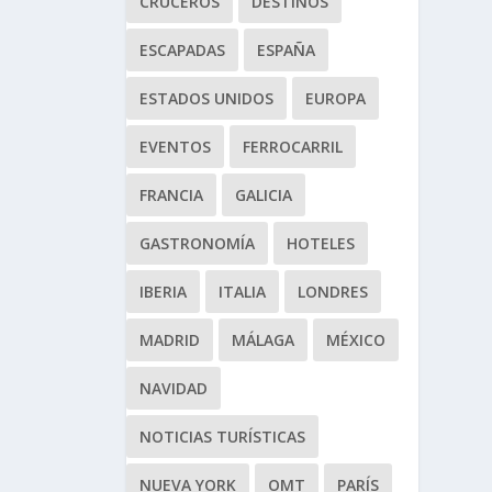
CRUCEROS
DESTINOS
ESCAPADAS
ESPAÑA
ESTADOS UNIDOS
EUROPA
EVENTOS
FERROCARRIL
FRANCIA
GALICIA
GASTRONOMÍA
HOTELES
IBERIA
ITALIA
LONDRES
MADRID
MÁLAGA
MÉXICO
NAVIDAD
NOTICIAS TURÍSTICAS
NUEVA YORK
OMT
PARÍS