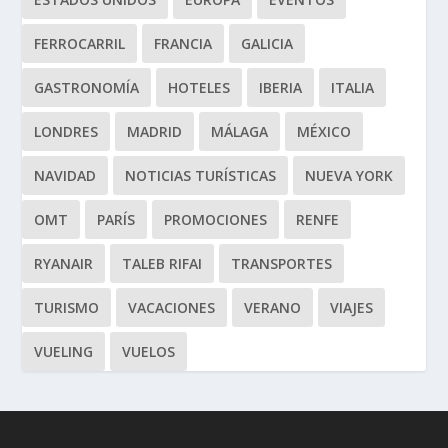
FERROCARRIL
FRANCIA
GALICIA
GASTRONOMÍA
HOTELES
IBERIA
ITALIA
LONDRES
MADRID
MÁLAGA
MÉXICO
NAVIDAD
NOTICIAS TURÍSTICAS
NUEVA YORK
OMT
PARÍS
PROMOCIONES
RENFE
RYANAIR
TALEB RIFAI
TRANSPORTES
TURISMO
VACACIONES
VERANO
VIAJES
VUELING
VUELOS