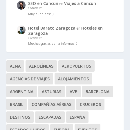
SEO en Cancún
Viajes a Cancún
en
25/10/2017
Muy buen post ;)
Hotel Barato Zaragoza
Hoteles en
en
Zaragoza
27/09/2017
Muchas gracias por la información!
AENA
AEROLÍNEAS
AEROPUERTOS
AGENCIAS DE VIAJES
ALOJAMIENTOS
ARGENTINA
ASTURIAS
AVE
BARCELONA
BRASIL
COMPAÑÍAS AÉREAS
CRUCEROS
DESTINOS
ESCAPADAS
ESPAÑA
ESTADOS UNIDOS
EUROPA
EVENTOS