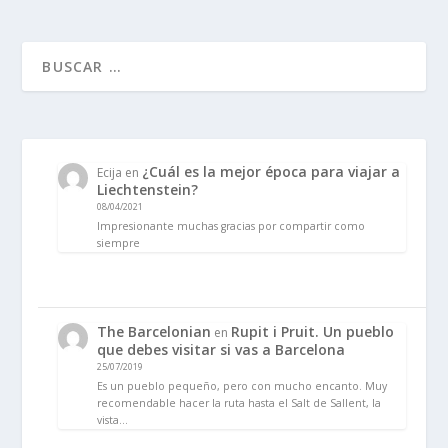
¿Cuál es la mejor época para viajar a
Ecija
en
Liechtenstein?
08/04/2021
Impresionante muchas gracias por compartir como
siempre
The Barcelonian
Rupit i Pruit. Un pueblo
en
que debes visitar si vas a Barcelona
25/07/2019
Es un pueblo pequeño, pero con mucho encanto. Muy
recomendable hacer la ruta hasta el Salt de Sallent, la
vista…