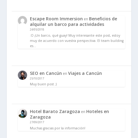
Escape Room Immersion
Beneficios de
en
alquilar un barco para actividades
24/05/2018
:O ¡Un barco, qué guay! Muy interesante este post, estoy
muy de acuerdo con vuestra perspectiva. El team building
es…
SEO en Cancún
Viajes a Cancún
en
25/10/2017
Muy buen post ;)
Hotel Barato Zaragoza
Hoteles en
en
Zaragoza
27/09/2017
Muchas gracias por la información!