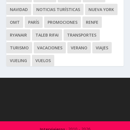
NAVIDAD
NOTICIAS TURÍSTICAS
NUEVA YORK
OMT
PARÍS
PROMOCIONES
RENFE
RYANAIR
TALEB RIFAI
TRANSPORTES
TURISMO
VACACIONES
VERANO
VIAJES
VUELING
VUELOS
· 2010 - 2026
Interviajeros