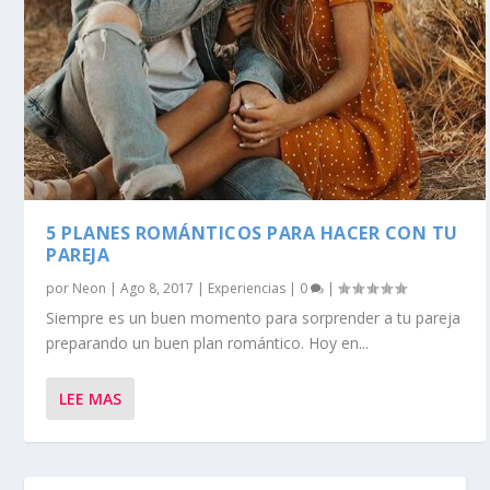
5 PLANES ROMÁNTICOS PARA HACER CON TU
PAREJA
por
Neon
|
Ago 8, 2017
|
Experiencias
|
0
|
Siempre es un buen momento para sorprender a tu pareja
preparando un buen plan romántico. Hoy en...
LEE MAS