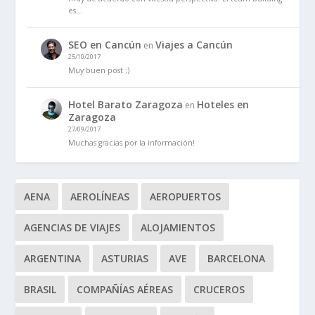
es…
SEO en Cancún
Viajes a Cancún
en
25/10/2017
Muy buen post ;)
Hotel Barato Zaragoza
Hoteles en
en
Zaragoza
27/09/2017
Muchas gracias por la información!
AENA
AEROLÍNEAS
AEROPUERTOS
AGENCIAS DE VIAJES
ALOJAMIENTOS
ARGENTINA
ASTURIAS
AVE
BARCELONA
BRASIL
COMPAÑÍAS AÉREAS
CRUCEROS