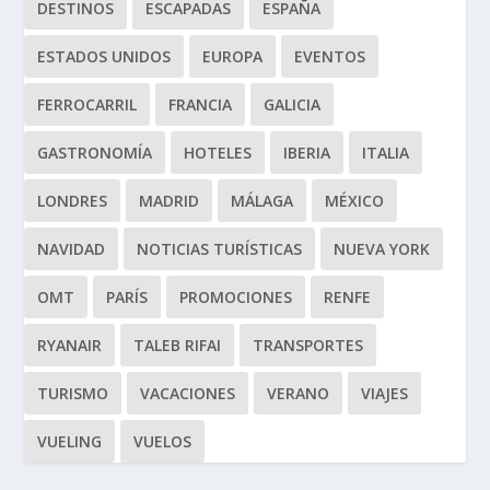
DESTINOS
ESCAPADAS
ESPAÑA
ESTADOS UNIDOS
EUROPA
EVENTOS
FERROCARRIL
FRANCIA
GALICIA
GASTRONOMÍA
HOTELES
IBERIA
ITALIA
LONDRES
MADRID
MÁLAGA
MÉXICO
NAVIDAD
NOTICIAS TURÍSTICAS
NUEVA YORK
OMT
PARÍS
PROMOCIONES
RENFE
RYANAIR
TALEB RIFAI
TRANSPORTES
TURISMO
VACACIONES
VERANO
VIAJES
VUELING
VUELOS