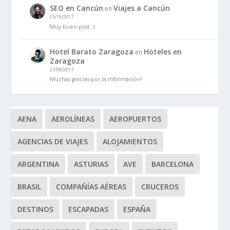
SEO en Cancún
Viajes a Cancún
en
25/10/2017
Muy buen post ;)
Hotel Barato Zaragoza
Hoteles en
en
Zaragoza
27/09/2017
Muchas gracias por la información!
AENA
AEROLÍNEAS
AEROPUERTOS
AGENCIAS DE VIAJES
ALOJAMIENTOS
ARGENTINA
ASTURIAS
AVE
BARCELONA
BRASIL
COMPAÑÍAS AÉREAS
CRUCEROS
DESTINOS
ESCAPADAS
ESPAÑA