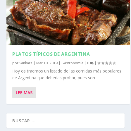
PLATOS TÍPICOS DE ARGENTINA
por
Sankara
|
Mar 10, 2019
|
Gastronomía
|
0
|
Hoy os traemos un listado de las comidas más populares
de Argentina que deberías probar, pues son...
LEE MAS