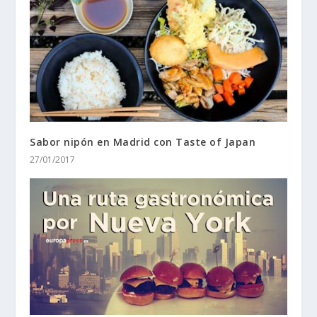
Sabor nipón en Madrid con Taste of Japan
27/01/2017