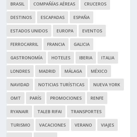
BRASIL
COMPAÑÍAS AÉREAS
CRUCEROS
DESTINOS
ESCAPADAS
ESPAÑA
ESTADOS UNIDOS
EUROPA
EVENTOS
FERROCARRIL
FRANCIA
GALICIA
GASTRONOMÍA
HOTELES
IBERIA
ITALIA
LONDRES
MADRID
MÁLAGA
MÉXICO
NAVIDAD
NOTICIAS TURÍSTICAS
NUEVA YORK
OMT
PARÍS
PROMOCIONES
RENFE
RYANAIR
TALEB RIFAI
TRANSPORTES
TURISMO
VACACIONES
VERANO
VIAJES