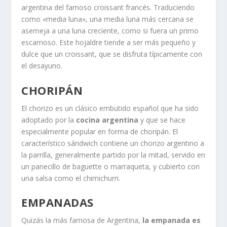
argentina del famoso croissant francés. Traduciendo
como «media luna», una media luna más cercana se
asemeja a una luna creciente, como si fuera un primo
escamoso. Este hojaldre tiende a ser más pequeño y
dulce que un croissant, que se disfruta típicamente con
el desayuno.
CHORIPÁN
El chorizo es un clásico embutido español que ha sido
adoptado por la
cocina argentina
y que se hace
especialmente popular en forma de choripán. El
característico sándwich contiene un chorizo argentino a
la parrilla, generalmente partido por la mitad, servido en
un panecillo de baguette o marraqueta, y cubierto con
una salsa como el chimichurri.
EMPANADAS
Quizás la más famosa de Argentina,
la empanada es