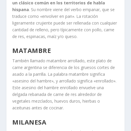
un clásico común en los territorios de habla
hispana
. Su nombre viene del verbo empanar, que se
traduce como «envolver en pan». La rotación
ligeramente crujiente puede ser rellenada con cualquier
cantidad de relleno, pero típicamente con pollo, carne
de res, espinacas, maíz y/o queso.
MATAMBRE
También llamado matambre arrollado, este plato de
carne argentina se diferencia de los gruesos cortes de
asado a la parrilla. La palabra matambre significa
«asesino del hambre», y arrollado significa «enrollado».
Este asesino del hambre enrollado envuelve una
delgada rebanada de carne de res alrededor de
vegetales mezclados, huevos duros, hierbas o
aceitunas antes de cocinar.
MILANESA