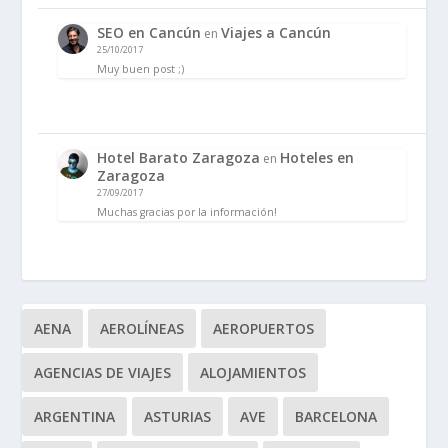
SEO en Cancún
Viajes a Cancún
en
25/10/2017
Muy buen post ;)
Hotel Barato Zaragoza
Hoteles en
en
Zaragoza
27/09/2017
Muchas gracias por la información!
AENA
AEROLÍNEAS
AEROPUERTOS
AGENCIAS DE VIAJES
ALOJAMIENTOS
ARGENTINA
ASTURIAS
AVE
BARCELONA