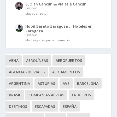
SEO en Cancún
Viajes a Cancún
en
25/10/2017
Muy buen post ;)
Hotel Barato Zaragoza
Hoteles en
en
Zaragoza
27/09/2017
Muchas gracias por la información!
AENA
AEROLÍNEAS
AEROPUERTOS
AGENCIAS DE VIAJES
ALOJAMIENTOS
ARGENTINA
ASTURIAS
AVE
BARCELONA
BRASIL
COMPAÑÍAS AÉREAS
CRUCEROS
DESTINOS
ESCAPADAS
ESPAÑA