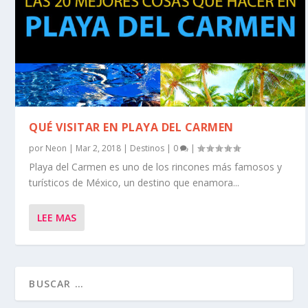
QUÉ VISITAR EN PLAYA DEL CARMEN
por
Neon
|
Mar 2, 2018
|
Destinos
|
0
|
Playa del Carmen es uno de los rincones más famosos y
turísticos de México, un destino que enamora...
LEE MAS