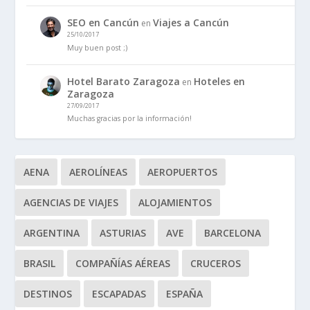
SEO en Cancún
Viajes a Cancún
en
25/10/2017
Muy buen post ;)
Hotel Barato Zaragoza
Hoteles en
en
Zaragoza
27/09/2017
Muchas gracias por la información!
AENA
AEROLÍNEAS
AEROPUERTOS
AGENCIAS DE VIAJES
ALOJAMIENTOS
ARGENTINA
ASTURIAS
AVE
BARCELONA
BRASIL
COMPAÑÍAS AÉREAS
CRUCEROS
DESTINOS
ESCAPADAS
ESPAÑA