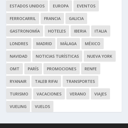
ESTADOS UNIDOS
EUROPA
EVENTOS
FERROCARRIL
FRANCIA
GALICIA
GASTRONOMÍA
HOTELES
IBERIA
ITALIA
LONDRES
MADRID
MÁLAGA
MÉXICO
NAVIDAD
NOTICIAS TURÍSTICAS
NUEVA YORK
OMT
PARÍS
PROMOCIONES
RENFE
RYANAIR
TALEB RIFAI
TRANSPORTES
TURISMO
VACACIONES
VERANO
VIAJES
VUELING
VUELOS