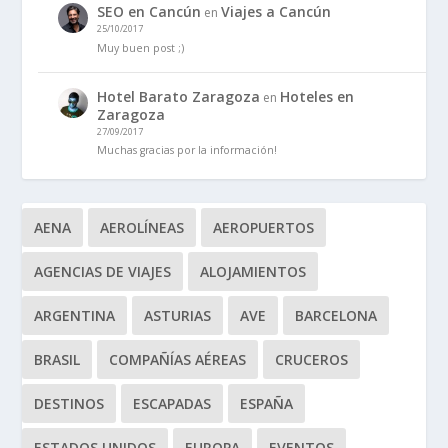
SEO en Cancún
Viajes a Cancún
en
25/10/2017
Muy buen post ;)
Hotel Barato Zaragoza
Hoteles en
en
Zaragoza
27/09/2017
Muchas gracias por la información!
AENA
AEROLÍNEAS
AEROPUERTOS
AGENCIAS DE VIAJES
ALOJAMIENTOS
ARGENTINA
ASTURIAS
AVE
BARCELONA
BRASIL
COMPAÑÍAS AÉREAS
CRUCEROS
DESTINOS
ESCAPADAS
ESPAÑA
ESTADOS UNIDOS
EUROPA
EVENTOS