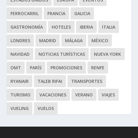
FERROCARRIL
FRANCIA
GALICIA
GASTRONOMÍA
HOTELES
IBERIA
ITALIA
LONDRES
MADRID
MÁLAGA
MÉXICO
NAVIDAD
NOTICIAS TURÍSTICAS
NUEVA YORK
OMT
PARÍS
PROMOCIONES
RENFE
RYANAIR
TALEB RIFAI
TRANSPORTES
TURISMO
VACACIONES
VERANO
VIAJES
VUELING
VUELOS