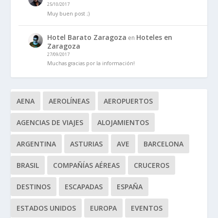
25/10/2017
Muy buen post ;)
Hotel Barato Zaragoza
Hoteles en
en
Zaragoza
27/09/2017
Muchas gracias por la información!
AENA
AEROLÍNEAS
AEROPUERTOS
AGENCIAS DE VIAJES
ALOJAMIENTOS
ARGENTINA
ASTURIAS
AVE
BARCELONA
BRASIL
COMPAÑÍAS AÉREAS
CRUCEROS
DESTINOS
ESCAPADAS
ESPAÑA
ESTADOS UNIDOS
EUROPA
EVENTOS