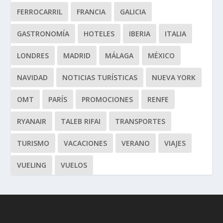
FERROCARRIL
FRANCIA
GALICIA
GASTRONOMÍA
HOTELES
IBERIA
ITALIA
LONDRES
MADRID
MÁLAGA
MÉXICO
NAVIDAD
NOTICIAS TURÍSTICAS
NUEVA YORK
OMT
PARÍS
PROMOCIONES
RENFE
RYANAIR
TALEB RIFAI
TRANSPORTES
TURISMO
VACACIONES
VERANO
VIAJES
VUELING
VUELOS