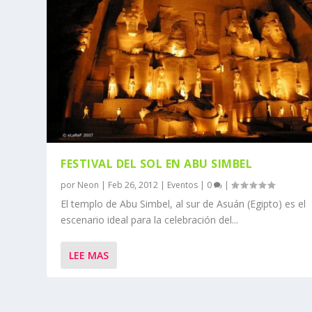
FESTIVAL DEL SOL EN ABU SIMBEL
por
Neon
|
Feb 26, 2012
|
Eventos
|
0
|
El templo de Abu Simbel, al sur de Asuán (Egipto) es el
escenario ideal para la celebración del...
LEE MAS