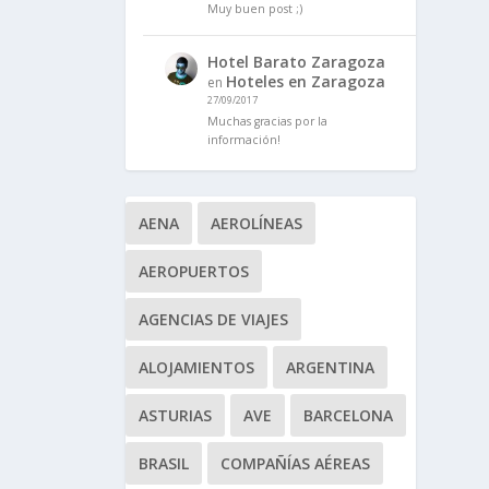
Muy buen post ;)
Hotel Barato Zaragoza
Hoteles en Zaragoza
en
27/09/2017
Muchas gracias por la
información!
AENA
AEROLÍNEAS
AEROPUERTOS
AGENCIAS DE VIAJES
ALOJAMIENTOS
ARGENTINA
ASTURIAS
AVE
BARCELONA
BRASIL
COMPAÑÍAS AÉREAS