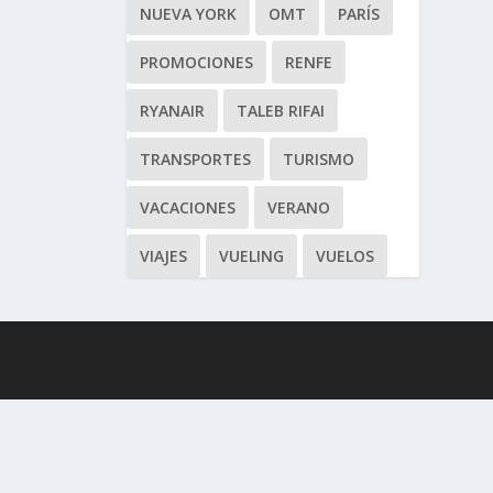
NUEVA YORK
OMT
PARÍS
PROMOCIONES
RENFE
RYANAIR
TALEB RIFAI
TRANSPORTES
TURISMO
VACACIONES
VERANO
VIAJES
VUELING
VUELOS