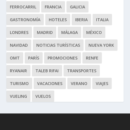
FERROCARRIL
FRANCIA
GALICIA
GASTRONOMÍA
HOTELES
IBERIA
ITALIA
LONDRES
MADRID
MÁLAGA
MÉXICO
NAVIDAD
NOTICIAS TURÍSTICAS
NUEVA YORK
OMT
PARÍS
PROMOCIONES
RENFE
RYANAIR
TALEB RIFAI
TRANSPORTES
TURISMO
VACACIONES
VERANO
VIAJES
VUELING
VUELOS