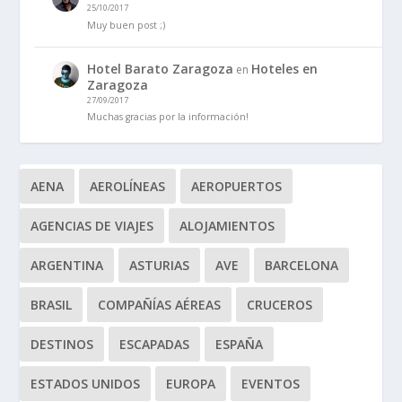
25/10/2017
Muy buen post ;)
Hotel Barato Zaragoza
Hoteles en
en
Zaragoza
27/09/2017
Muchas gracias por la información!
AENA
AEROLÍNEAS
AEROPUERTOS
AGENCIAS DE VIAJES
ALOJAMIENTOS
ARGENTINA
ASTURIAS
AVE
BARCELONA
BRASIL
COMPAÑÍAS AÉREAS
CRUCEROS
DESTINOS
ESCAPADAS
ESPAÑA
ESTADOS UNIDOS
EUROPA
EVENTOS