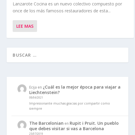
Lanzarote Cocina es un nuevo colectivo compuesto por
once de los más famosos restauradores de esta...
LEE MAS
¿Cuál es la mejor época para viajar a
Ecija
en
Liechtenstein?
08/04/2021
Impresionante muchas gracias por compartir como
siempre
The Barcelonian
Rupit i Pruit. Un pueblo
en
que debes visitar si vas a Barcelona
25/07/2019