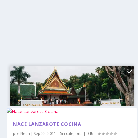
NACE LANZAROTE COCINA
por
Neon
|
Sep 22, 2011
|
Sin categoría
|
0
|