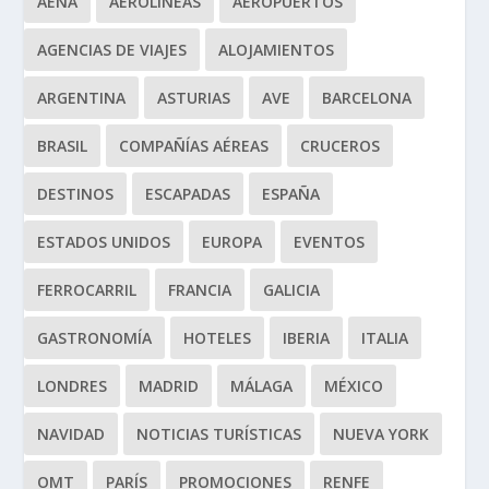
AENA
AEROLÍNEAS
AEROPUERTOS
AGENCIAS DE VIAJES
ALOJAMIENTOS
ARGENTINA
ASTURIAS
AVE
BARCELONA
BRASIL
COMPAÑÍAS AÉREAS
CRUCEROS
DESTINOS
ESCAPADAS
ESPAÑA
ESTADOS UNIDOS
EUROPA
EVENTOS
FERROCARRIL
FRANCIA
GALICIA
GASTRONOMÍA
HOTELES
IBERIA
ITALIA
LONDRES
MADRID
MÁLAGA
MÉXICO
NAVIDAD
NOTICIAS TURÍSTICAS
NUEVA YORK
OMT
PARÍS
PROMOCIONES
RENFE