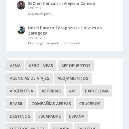
SEO en Cancún
Viajes a Cancún
en
25/10/2017
Muy buen post ;)
Hotel Barato Zaragoza
Hoteles en
en
Zaragoza
27/09/2017
Muchas gracias por la información!
AENA
AEROLÍNEAS
AEROPUERTOS
AGENCIAS DE VIAJES
ALOJAMIENTOS
ARGENTINA
ASTURIAS
AVE
BARCELONA
BRASIL
COMPAÑÍAS AÉREAS
CRUCEROS
DESTINOS
ESCAPADAS
ESPAÑA
ESTADOS UNIDOS
EUROPA
EVENTOS