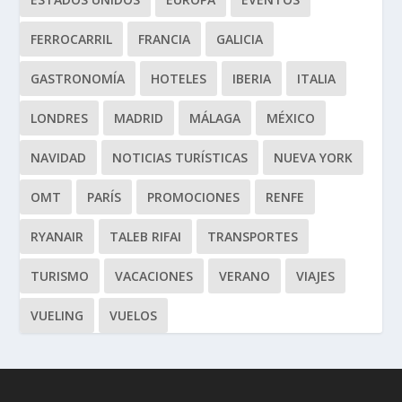
FERROCARRIL
FRANCIA
GALICIA
GASTRONOMÍA
HOTELES
IBERIA
ITALIA
LONDRES
MADRID
MÁLAGA
MÉXICO
NAVIDAD
NOTICIAS TURÍSTICAS
NUEVA YORK
OMT
PARÍS
PROMOCIONES
RENFE
RYANAIR
TALEB RIFAI
TRANSPORTES
TURISMO
VACACIONES
VERANO
VIAJES
VUELING
VUELOS