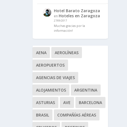
Hotel Barato Zaragoza
Hoteles en Zaragoza
en
27/09/2017
Muchas gracias por la
información!
AENA
AEROLÍNEAS
AEROPUERTOS
AGENCIAS DE VIAJES
ALOJAMIENTOS
ARGENTINA
ASTURIAS
AVE
BARCELONA
BRASIL
COMPAÑÍAS AÉREAS