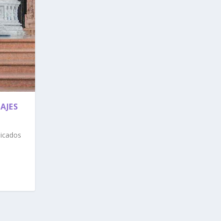
AJES
dicados