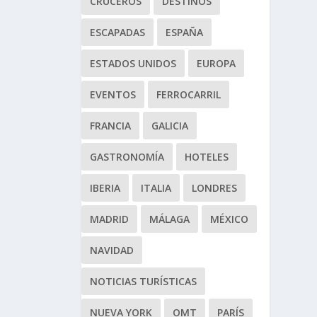
CRUCEROS
DESTINOS
ESCAPADAS
ESPAÑA
ESTADOS UNIDOS
EUROPA
EVENTOS
FERROCARRIL
FRANCIA
GALICIA
GASTRONOMÍA
HOTELES
IBERIA
ITALIA
LONDRES
MADRID
MÁLAGA
MÉXICO
NAVIDAD
NOTICIAS TURÍSTICAS
NUEVA YORK
OMT
PARÍS