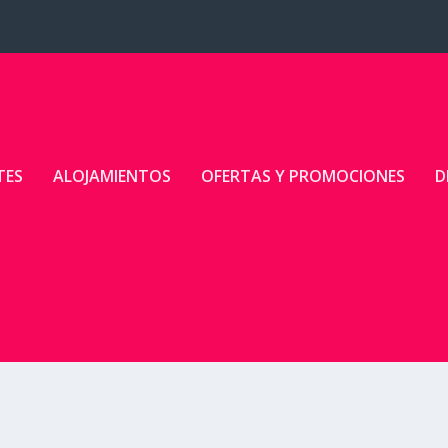
TES
ALOJAMIENTOS
OFERTAS Y PROMOCIONES
D