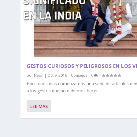
GESTOS CURIOSOS Y PELIGROSOS EN LOS VI
por
Neon
|
Oct 9, 2016
|
Consejos
|
0
|
Hace unos días comenzamos una serie de artículos de
a los gestos que no debemos hacer...
LEE MAS