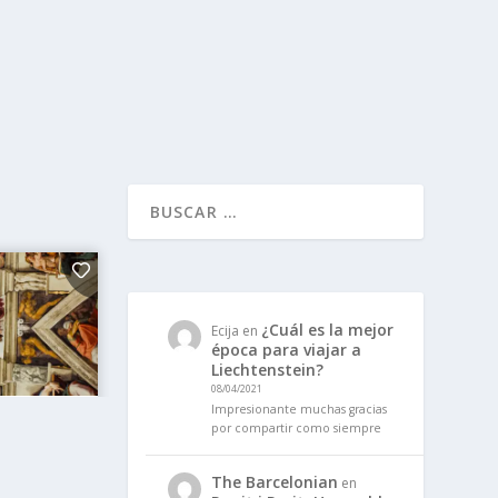
¿Cuál es la mejor
Ecija
en
época para viajar a
Liechtenstein?
08/04/2021
Impresionante muchas gracias
por compartir como siempre
The Barcelonian
en