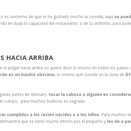
ato es sinónimo de que te ha gustado mucho la comida, aquí
se pue
o en duda la capacidad del restaurante, o de tu anfitrión, para pod
S HACIA ARRIBA
el pulgar hacia arriba no quiere decir lo mismo en todos los países 
Irán es un insulto obsceno
, lo mismo que sucede en la zona de
Áf
lgunas partes de Vietnam,
tocar la cabeza a alguien es consider
el cuerpo, para muchos budistas es sagrada.
r cumplidos a los recién nacidos o a los niños
. Para muchos d
s demuestra que se tiene mucho interés por el pequeño y
les da a pe