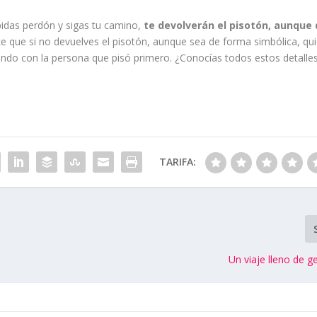
 pidas perdón y sigas tu camino,
te devolverán el pisotón, aunque
ce que si no devuelves el pisotón, aunque sea de forma simbólica, qu
endo con la persona que pisó primero. ¿Conocías todos estos detalle
TARIFA:
Un viaje lleno de g