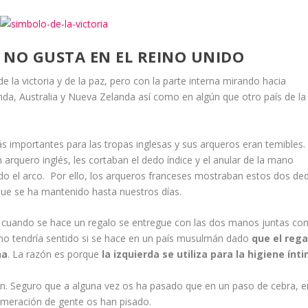
A NO GUSTA EN EL REINO UNIDO
e la victoria y de la paz, pero con la parte interna mirando hacia
anda, Australia y Nueva Zelanda así como en algún que otro país de la
s importantes para las tropas inglesas y sus arqueros eran temibles.
arquero inglés, les cortaban el dedo índice y el anular de la mano
ndo el arco. Por ello, los arqueros franceses mostraban estos dos de
que se ha mantenido hasta nuestros días.
 cuando se hace un regalo se entregue con las dos manos juntas c
no tendría sentido si se hace en un país musulmán dado
que el rega
ha
. La razón es porque
la izquierda se utiliza para la higiene ínt
ón. Seguro que a alguna vez os ha pasado que en un paso de cebra, e
omeración de gente os han pisado.