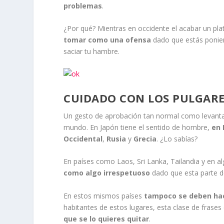
problemas
.
¿Por qué? Mientras en occidente el acabar un pl
tomar como una ofensa
dado que estás poniend
saciar tu hambre.
CUIDADO CON LOS PULGARE
Un gesto de aprobación tan normal como levantar 
mundo. En Japón tiene el sentido de hombre,
en 
Occidental
,
Rusia
y
Grecia
. ¿Lo sabías?
En países como Laos, Sri Lanka, Tailandia y en a
como algo irrespetuoso
dado que esta parte d
En estos mismos países
tampoco se deben hace
habitantes de estos lugares, esta clase de frase
que se lo quieres quitar
.