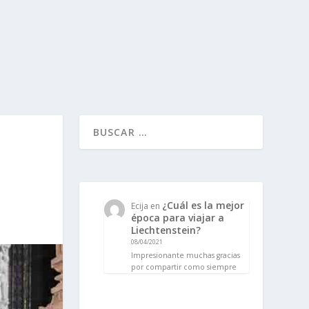
¿Cuál es la mejor
Ecija
en
época para viajar a
Liechtenstein?
08/04/2021
Impresionante muchas gracias
por compartir como siempre