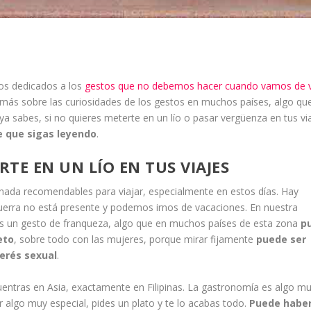
os dedicados a los
gestos que no debemos hacer cuando vamos de v
más sobre las curiosidades de los gestos en muchos países, algo qu
a sabes, si no quieres meterte en un lío o pasar vergüenza en tus vi
e que sigas leyendo
.
TE EN UN LÍO EN TUS VIAJES
nada recomendables para viajar, especialmente en estos días. Hay
guerra no está presente y podemos irnos de vacaciones. En nuestra
es un gesto de franqueza, algo que en muchos países de esta zona
p
eto
, sobre todo con las mujeres, porque mirar fijamente
puede ser
erés sexual
.
uentras en Asia, exactamente en Filipinas. La gastronomía es algo m
 algo muy especial, pides un plato y te lo acabas todo.
Puede habe