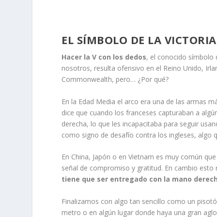
EL SÍMBOLO DE LA VICTORI
Hacer la V con los dedos
, el conocido símbolo d
nosotros, resulta ofensivo en el Reino Unido, Irl
Commonwealth, pero… ¿Por qué?
En la Edad Media el arco era una de las armas má
dice que cuando los franceses capturaban a algún 
derecha, lo que les incapacitaba para seguir usa
como signo de desafío contra los ingleses, algo 
En China, Japón o en Vietnam es muy común que
señal de compromiso y gratitud. En cambio esto 
tiene que ser entregado con la mano derec
Finalizamos con algo tan sencillo como un pisot
metro o en algún lugar donde haya una gran agl