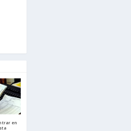
ntrar en
sta