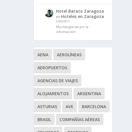
Hotel Barato Zaragoza
Hoteles en Zaragoza
en
27/09/2017
Muchas gracias por la
información!
AENA
AEROLÍNEAS
AEROPUERTOS
AGENCIAS DE VIAJES
ALOJAMIENTOS
ARGENTINA
ASTURIAS
AVE
BARCELONA
BRASIL
COMPAÑÍAS AÉREAS