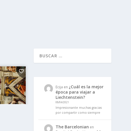
¿Cuál es la mejor
Ecija
en
época para viajar a
Liechtenstein?
08/04/2021
Impresionante muchas gracias
por compartir como siempre
The Barcelonian
en