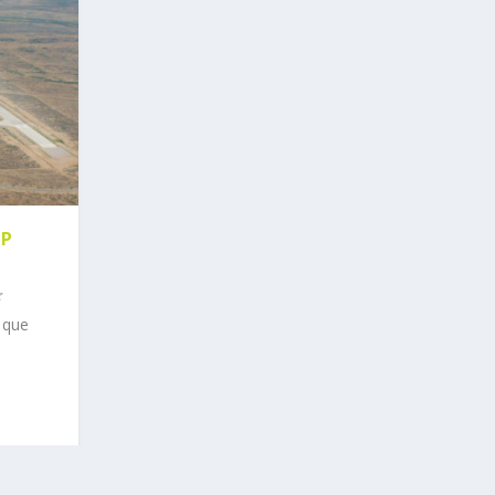
IP
 que