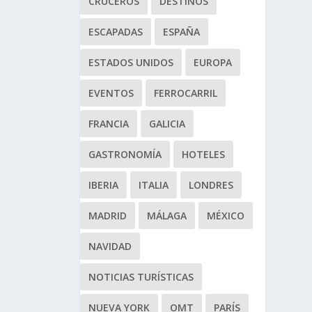
CRUCEROS
DESTINOS
ESCAPADAS
ESPAÑA
ESTADOS UNIDOS
EUROPA
EVENTOS
FERROCARRIL
FRANCIA
GALICIA
GASTRONOMÍA
HOTELES
IBERIA
ITALIA
LONDRES
MADRID
MÁLAGA
MÉXICO
NAVIDAD
NOTICIAS TURÍSTICAS
NUEVA YORK
OMT
PARÍS