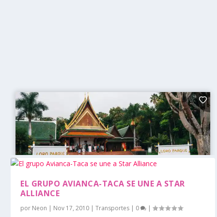
EL GRUPO AVIANCA-TACA SE UNE A STAR
ALLIANCE
por
Neon
|
Nov 17, 2010
|
Transportes
|
0
|