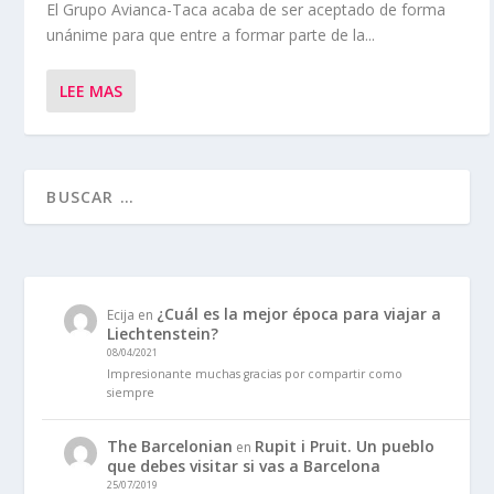
El Grupo Avianca-Taca acaba de ser aceptado de forma
unánime para que entre a formar parte de la...
LEE MAS
¿Cuál es la mejor época para viajar a
Ecija
en
Liechtenstein?
08/04/2021
Impresionante muchas gracias por compartir como
siempre
The Barcelonian
Rupit i Pruit. Un pueblo
en
que debes visitar si vas a Barcelona
25/07/2019