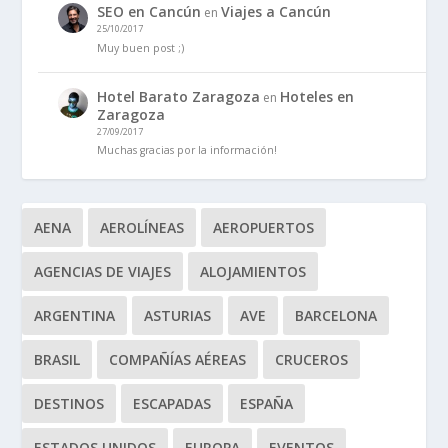
SEO en Cancún
Viajes a Cancún
en
25/10/2017
Muy buen post ;)
Hotel Barato Zaragoza
Hoteles en
en
Zaragoza
27/09/2017
Muchas gracias por la información!
AENA
AEROLÍNEAS
AEROPUERTOS
AGENCIAS DE VIAJES
ALOJAMIENTOS
ARGENTINA
ASTURIAS
AVE
BARCELONA
BRASIL
COMPAÑÍAS AÉREAS
CRUCEROS
DESTINOS
ESCAPADAS
ESPAÑA
ESTADOS UNIDOS
EUROPA
EVENTOS