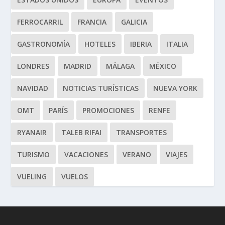
FERROCARRIL
FRANCIA
GALICIA
GASTRONOMÍA
HOTELES
IBERIA
ITALIA
LONDRES
MADRID
MÁLAGA
MÉXICO
NAVIDAD
NOTICIAS TURÍSTICAS
NUEVA YORK
OMT
PARÍS
PROMOCIONES
RENFE
RYANAIR
TALEB RIFAI
TRANSPORTES
TURISMO
VACACIONES
VERANO
VIAJES
VUELING
VUELOS