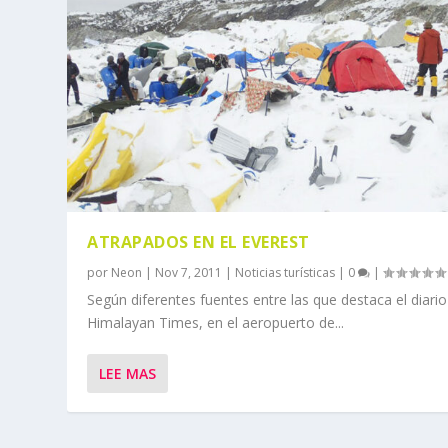
ATRAPADOS EN EL EVEREST
por
Neon
|
Nov 7, 2011
|
Noticias turísticas
|
0
|
Según diferentes fuentes entre las que destaca el diari
Himalayan Times, en el aeropuerto de...
LEE MAS