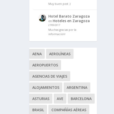
Muy buen post ;)
Hotel Barato Zaragoza
Hoteles en Zaragoza
en
27/09/2017
Muchas gracias por la
información!
AENA
AEROLÍNEAS
AEROPUERTOS
AGENCIAS DE VIAJES
ALOJAMIENTOS
ARGENTINA
ASTURIAS
AVE
BARCELONA
BRASIL
COMPAÑÍAS AÉREAS