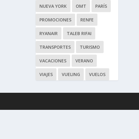
NUEVA YORK
OMT
PARÍS
PROMOCIONES
RENFE
RYANAIR
TALEB RIFAI
TRANSPORTES
TURISMO
VACACIONES
VERANO
VIAJES
VUELING
VUELOS