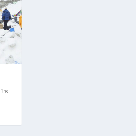
o The