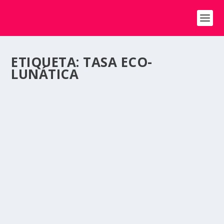
ETIQUETA:
TASA ECO-
LUNÁTICA