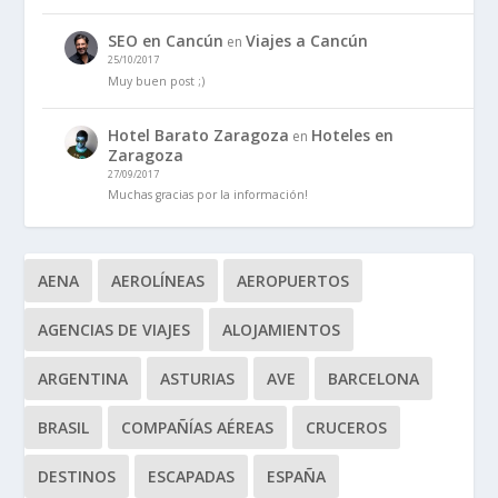
SEO en Cancún
Viajes a Cancún
en
25/10/2017
Muy buen post ;)
Hotel Barato Zaragoza
Hoteles en
en
Zaragoza
27/09/2017
Muchas gracias por la información!
AENA
AEROLÍNEAS
AEROPUERTOS
AGENCIAS DE VIAJES
ALOJAMIENTOS
ARGENTINA
ASTURIAS
AVE
BARCELONA
BRASIL
COMPAÑÍAS AÉREAS
CRUCEROS
DESTINOS
ESCAPADAS
ESPAÑA