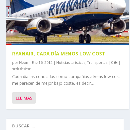
RYANAIR, CADA DÍA MENOS LOW COST
por
Neon
|
Ene 16, 2012
|
Noticias turísticas
,
Transportes
|
0
|
Cada día las conocidas como compañías aéreas low cost
me parecen de mejor bajo coste, es decir,...
LEE MAS