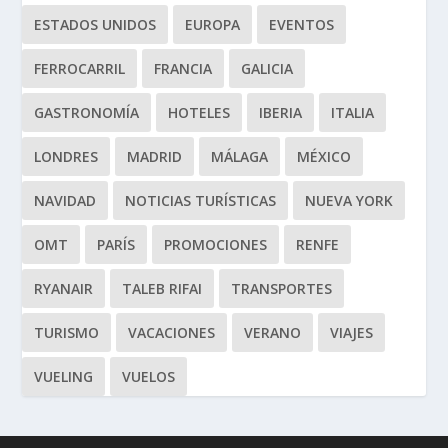
ESTADOS UNIDOS
EUROPA
EVENTOS
FERROCARRIL
FRANCIA
GALICIA
GASTRONOMÍA
HOTELES
IBERIA
ITALIA
LONDRES
MADRID
MÁLAGA
MÉXICO
NAVIDAD
NOTICIAS TURÍSTICAS
NUEVA YORK
OMT
PARÍS
PROMOCIONES
RENFE
RYANAIR
TALEB RIFAI
TRANSPORTES
TURISMO
VACACIONES
VERANO
VIAJES
VUELING
VUELOS