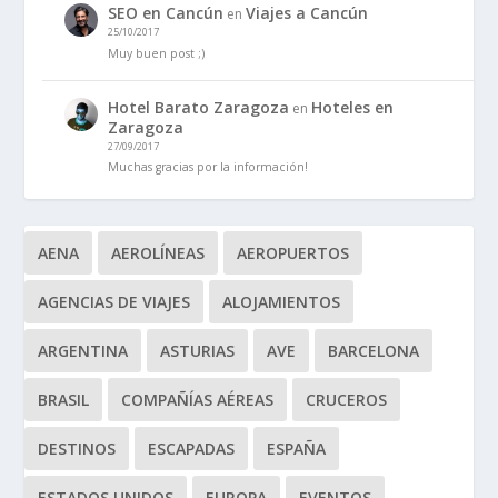
SEO en Cancún
Viajes a Cancún
en
25/10/2017
Muy buen post ;)
Hotel Barato Zaragoza
Hoteles en
en
Zaragoza
27/09/2017
Muchas gracias por la información!
AENA
AEROLÍNEAS
AEROPUERTOS
AGENCIAS DE VIAJES
ALOJAMIENTOS
ARGENTINA
ASTURIAS
AVE
BARCELONA
BRASIL
COMPAÑÍAS AÉREAS
CRUCEROS
DESTINOS
ESCAPADAS
ESPAÑA
ESTADOS UNIDOS
EUROPA
EVENTOS