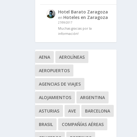
Hotel Barato Zaragoza
Hoteles en Zaragoza
en
27/09/2017
Muchas gracias por la
información!
AENA
AEROLÍNEAS
AEROPUERTOS
AGENCIAS DE VIAJES
ALOJAMIENTOS
ARGENTINA
ASTURIAS
AVE
BARCELONA
BRASIL
COMPAÑÍAS AÉREAS