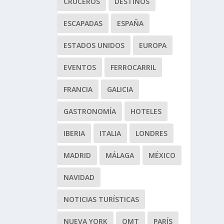
CRUCEROS
DESTINOS
ESCAPADAS
ESPAÑA
ESTADOS UNIDOS
EUROPA
EVENTOS
FERROCARRIL
FRANCIA
GALICIA
GASTRONOMÍA
HOTELES
IBERIA
ITALIA
LONDRES
MADRID
MÁLAGA
MÉXICO
NAVIDAD
NOTICIAS TURÍSTICAS
NUEVA YORK
OMT
PARÍS