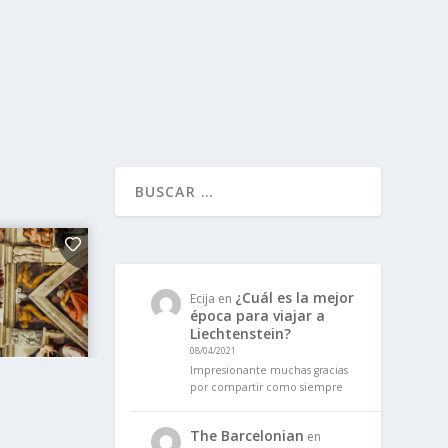
¿Cuál es la mejor
Ecija
en
época para viajar a
Liechtenstein?
08/04/2021
Impresionante muchas gracias
por compartir como siempre
The Barcelonian
en