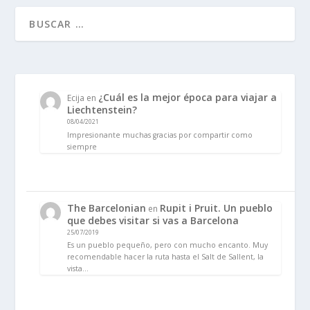
¿Cuál es la mejor época para viajar a
Ecija
en
Liechtenstein?
08/04/2021
Impresionante muchas gracias por compartir como
siempre
The Barcelonian
Rupit i Pruit. Un pueblo
en
que debes visitar si vas a Barcelona
25/07/2019
Es un pueblo pequeño, pero con mucho encanto. Muy
recomendable hacer la ruta hasta el Salt de Sallent, la
vista…