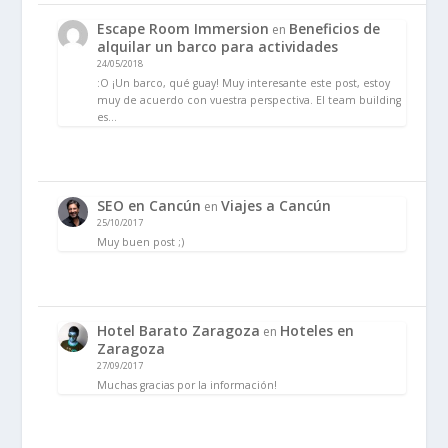
Escape Room Immersion
Beneficios de
en
alquilar un barco para actividades
24/05/2018
:O ¡Un barco, qué guay! Muy interesante este post, estoy
muy de acuerdo con vuestra perspectiva. El team building
es…
SEO en Cancún
Viajes a Cancún
en
25/10/2017
Muy buen post ;)
Hotel Barato Zaragoza
Hoteles en
en
Zaragoza
27/09/2017
Muchas gracias por la información!