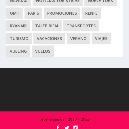
NAVIDAD
NOTICIAS TURÍSTICAS
NUEVA YORK
OMT
PARÍS
PROMOCIONES
RENFE
RYANAIR
TALEB RIFAI
TRANSPORTES
TURISMO
VACACIONES
VERANO
VIAJES
VUELING
VUELOS
· 2010 - 2026
Interviajeros