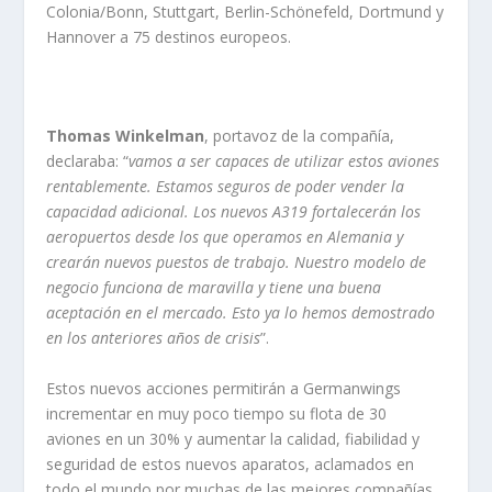
Colonia/Bonn, Stuttgart, Berlin-Schönefeld, Dortmund y
Hannover a 75 destinos europeos.
Thomas Winkelman
, portavoz de la compañía,
declaraba: “
vamos a ser capaces de utilizar estos aviones
rentablemente. Estamos seguros de poder vender la
capacidad adicional. Los nuevos A319 fortalecerán los
aeropuertos desde los que operamos en Alemania y
crearán nuevos puestos de trabajo. Nuestro modelo de
negocio funciona de maravilla y tiene una buena
aceptación en el mercado. Esto ya lo hemos demostrado
en los anteriores años de crisis
”.
Estos nuevos acciones permitirán a Germanwings
incrementar en muy poco tiempo su flota de 30
aviones en un 30% y aumentar la calidad, fiabilidad y
seguridad de estos nuevos aparatos, aclamados en
todo el mundo por muchas de las mejores compañías