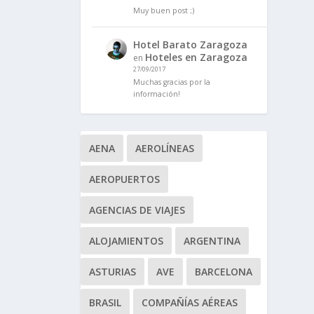
Muy buen post ;)
Hotel Barato Zaragoza
Hoteles en Zaragoza
en
27/09/2017
Muchas gracias por la
información!
AENA
AEROLÍNEAS
AEROPUERTOS
AGENCIAS DE VIAJES
ALOJAMIENTOS
ARGENTINA
ASTURIAS
AVE
BARCELONA
BRASIL
COMPAÑÍAS AÉREAS