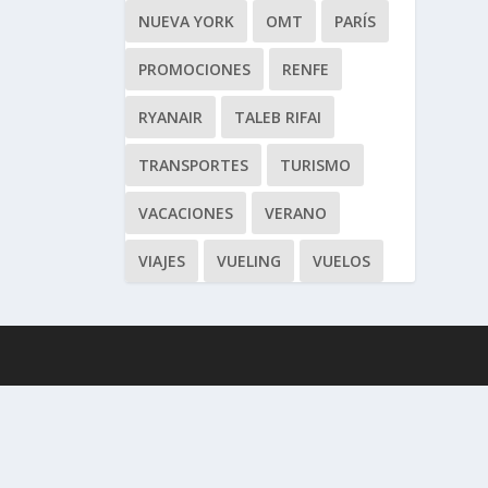
NUEVA YORK
OMT
PARÍS
PROMOCIONES
RENFE
RYANAIR
TALEB RIFAI
TRANSPORTES
TURISMO
VACACIONES
VERANO
VIAJES
VUELING
VUELOS