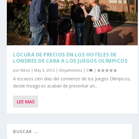
LOCURA DE PRECIOS EN LOS HOTELES DE
LONDRES DE CARA A LOS JUEGOS OLÍMPICOS
por
Neon
|
May 3, 2012
|
Alojamientos
|
0
|
A escasos cien días del comienzo de los Juegos Olímpicos,
desde trivago.es acaban de presentar un...
LEE MAS