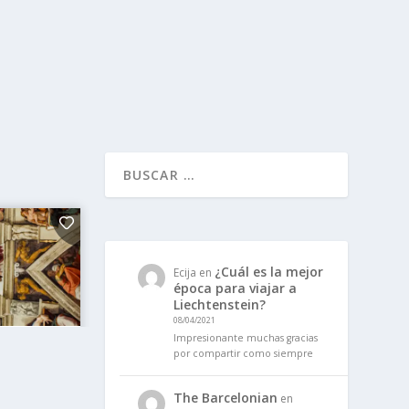
¿Cuál es la mejor
Ecija
en
época para viajar a
Liechtenstein?
08/04/2021
Impresionante muchas gracias
por compartir como siempre
The Barcelonian
en