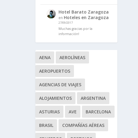
Hotel Barato Zaragoza
Hoteles en Zaragoza
en
27/09/2017
Muchas gracias por la
información!
AENA
AEROLÍNEAS
AEROPUERTOS
AGENCIAS DE VIAJES
ALOJAMIENTOS
ARGENTINA
ASTURIAS
AVE
BARCELONA
BRASIL
COMPAÑÍAS AÉREAS