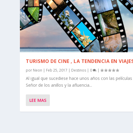
TURISMO DE CINE , LA TENDENCIA EN VIAJE
por
Neon
|
Feb 25, 2017
|
Destinos
|
0
|
Al igual que sucediese hace unos años con las películas 
Señor de los anillos y la afluencia...
LEE MAS