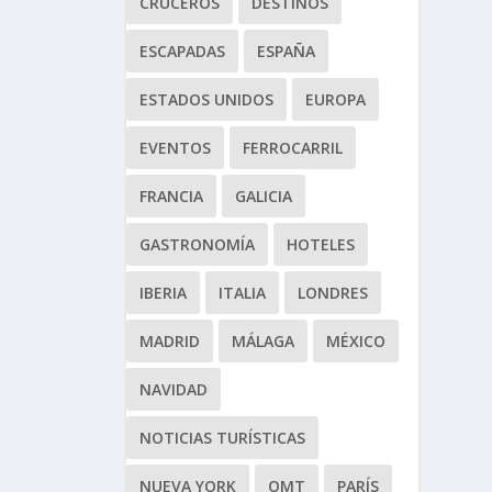
CRUCEROS
DESTINOS
ESCAPADAS
ESPAÑA
ESTADOS UNIDOS
EUROPA
EVENTOS
FERROCARRIL
FRANCIA
GALICIA
GASTRONOMÍA
HOTELES
IBERIA
ITALIA
LONDRES
MADRID
MÁLAGA
MÉXICO
NAVIDAD
NOTICIAS TURÍSTICAS
NUEVA YORK
OMT
PARÍS