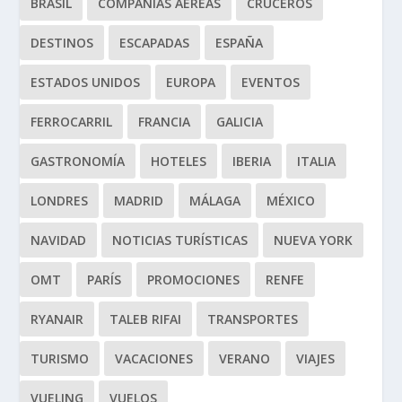
BRASIL
COMPAÑÍAS AÉREAS
CRUCEROS
DESTINOS
ESCAPADAS
ESPAÑA
ESTADOS UNIDOS
EUROPA
EVENTOS
FERROCARRIL
FRANCIA
GALICIA
GASTRONOMÍA
HOTELES
IBERIA
ITALIA
LONDRES
MADRID
MÁLAGA
MÉXICO
NAVIDAD
NOTICIAS TURÍSTICAS
NUEVA YORK
OMT
PARÍS
PROMOCIONES
RENFE
RYANAIR
TALEB RIFAI
TRANSPORTES
TURISMO
VACACIONES
VERANO
VIAJES
VUELING
VUELOS