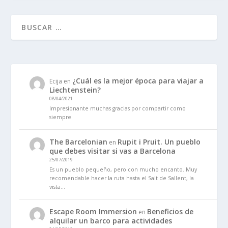
¿Cuál es la mejor época para viajar a
Ecija
en
Liechtenstein?
08/04/2021
Impresionante muchas gracias por compartir como
siempre
The Barcelonian
Rupit i Pruit. Un pueblo
en
que debes visitar si vas a Barcelona
25/07/2019
Es un pueblo pequeño, pero con mucho encanto. Muy
recomendable hacer la ruta hasta el Salt de Sallent, la
vista…
Escape Room Immersion
Beneficios de
en
alquilar un barco para actividades