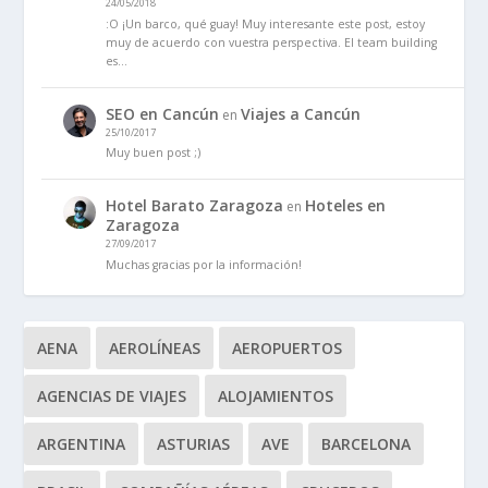
24/05/2018
:O ¡Un barco, qué guay! Muy interesante este post, estoy
muy de acuerdo con vuestra perspectiva. El team building
es…
SEO en Cancún
Viajes a Cancún
en
25/10/2017
Muy buen post ;)
Hotel Barato Zaragoza
Hoteles en
en
Zaragoza
27/09/2017
Muchas gracias por la información!
AENA
AEROLÍNEAS
AEROPUERTOS
AGENCIAS DE VIAJES
ALOJAMIENTOS
ARGENTINA
ASTURIAS
AVE
BARCELONA