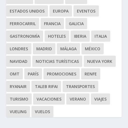
ESTADOS UNIDOS
EUROPA
EVENTOS
FERROCARRIL
FRANCIA
GALICIA
GASTRONOMÍA
HOTELES
IBERIA
ITALIA
LONDRES
MADRID
MÁLAGA
MÉXICO
NAVIDAD
NOTICIAS TURÍSTICAS
NUEVA YORK
OMT
PARÍS
PROMOCIONES
RENFE
RYANAIR
TALEB RIFAI
TRANSPORTES
TURISMO
VACACIONES
VERANO
VIAJES
VUELING
VUELOS