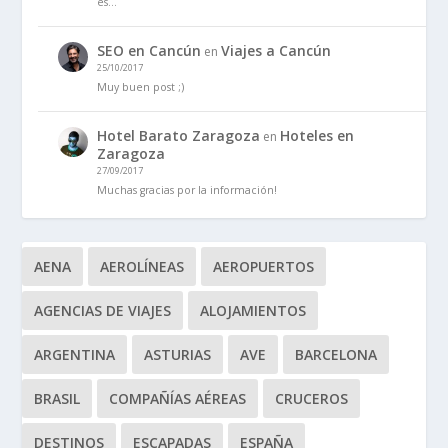
es…
SEO en Cancún
Viajes a Cancún
en
25/10/2017
Muy buen post ;)
Hotel Barato Zaragoza
Hoteles en
en
Zaragoza
27/09/2017
Muchas gracias por la información!
AENA
AEROLÍNEAS
AEROPUERTOS
AGENCIAS DE VIAJES
ALOJAMIENTOS
ARGENTINA
ASTURIAS
AVE
BARCELONA
BRASIL
COMPAÑÍAS AÉREAS
CRUCEROS
DESTINOS
ESCAPADAS
ESPAÑA