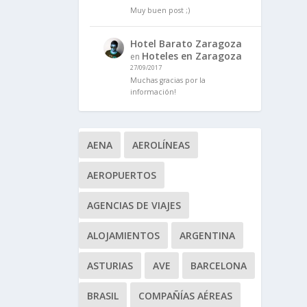
Muy buen post ;)
Hotel Barato Zaragoza
Hoteles en Zaragoza
en
27/09/2017
Muchas gracias por la
información!
AENA
AEROLÍNEAS
AEROPUERTOS
AGENCIAS DE VIAJES
ALOJAMIENTOS
ARGENTINA
ASTURIAS
AVE
BARCELONA
BRASIL
COMPAÑÍAS AÉREAS