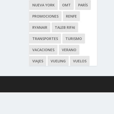
NUEVA YORK
OMT
PARÍS
PROMOCIONES
RENFE
RYANAIR
TALEB RIFAI
TRANSPORTES
TURISMO
VACACIONES
VERANO
VIAJES
VUELING
VUELOS