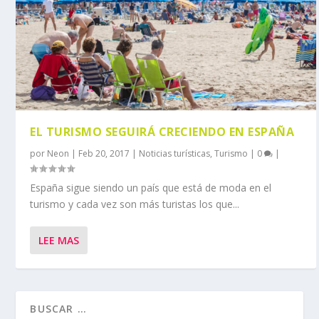
EL TURISMO SEGUIRÁ CRECIENDO EN ESPAÑA
por
Neon
|
Feb 20, 2017
|
Noticias turísticas
,
Turismo
|
0
|
España sigue siendo un país que está de moda en el
turismo y cada vez son más turistas los que...
LEE MAS