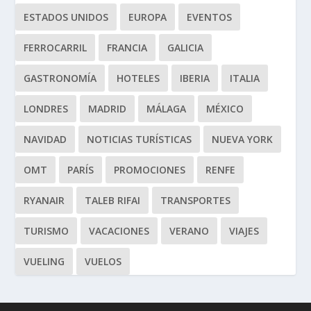
ESTADOS UNIDOS
EUROPA
EVENTOS
FERROCARRIL
FRANCIA
GALICIA
GASTRONOMÍA
HOTELES
IBERIA
ITALIA
LONDRES
MADRID
MÁLAGA
MÉXICO
NAVIDAD
NOTICIAS TURÍSTICAS
NUEVA YORK
OMT
PARÍS
PROMOCIONES
RENFE
RYANAIR
TALEB RIFAI
TRANSPORTES
TURISMO
VACACIONES
VERANO
VIAJES
VUELING
VUELOS