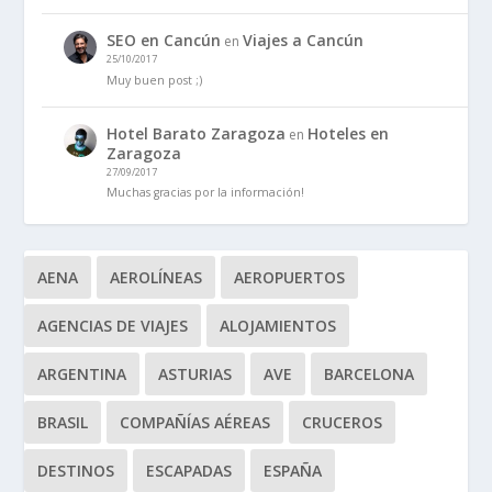
SEO en Cancún
Viajes a Cancún
en
25/10/2017
Muy buen post ;)
Hotel Barato Zaragoza
Hoteles en
en
Zaragoza
27/09/2017
Muchas gracias por la información!
AENA
AEROLÍNEAS
AEROPUERTOS
AGENCIAS DE VIAJES
ALOJAMIENTOS
ARGENTINA
ASTURIAS
AVE
BARCELONA
BRASIL
COMPAÑÍAS AÉREAS
CRUCEROS
DESTINOS
ESCAPADAS
ESPAÑA