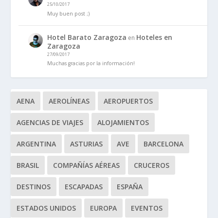
25/10/2017
Muy buen post ;)
Hotel Barato Zaragoza
Hoteles en
en
Zaragoza
27/09/2017
Muchas gracias por la información!
AENA
AEROLÍNEAS
AEROPUERTOS
AGENCIAS DE VIAJES
ALOJAMIENTOS
ARGENTINA
ASTURIAS
AVE
BARCELONA
BRASIL
COMPAÑÍAS AÉREAS
CRUCEROS
DESTINOS
ESCAPADAS
ESPAÑA
ESTADOS UNIDOS
EUROPA
EVENTOS