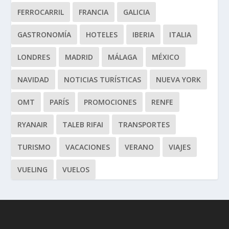
FERROCARRIL
FRANCIA
GALICIA
GASTRONOMÍA
HOTELES
IBERIA
ITALIA
LONDRES
MADRID
MÁLAGA
MÉXICO
NAVIDAD
NOTICIAS TURÍSTICAS
NUEVA YORK
OMT
PARÍS
PROMOCIONES
RENFE
RYANAIR
TALEB RIFAI
TRANSPORTES
TURISMO
VACACIONES
VERANO
VIAJES
VUELING
VUELOS