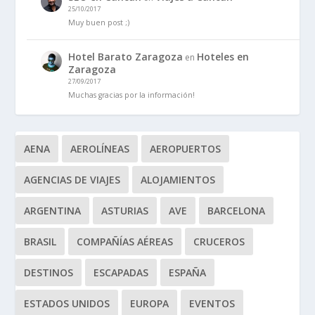
25/10/2017
Muy buen post ;)
Hotel Barato Zaragoza
Hoteles en
en
Zaragoza
27/09/2017
Muchas gracias por la información!
AENA
AEROLÍNEAS
AEROPUERTOS
AGENCIAS DE VIAJES
ALOJAMIENTOS
ARGENTINA
ASTURIAS
AVE
BARCELONA
BRASIL
COMPAÑÍAS AÉREAS
CRUCEROS
DESTINOS
ESCAPADAS
ESPAÑA
ESTADOS UNIDOS
EUROPA
EVENTOS