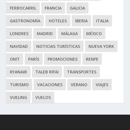
FERROCARRIL
FRANCIA
GALICIA
GASTRONOMÍA
HOTELES
IBERIA
ITALIA
LONDRES
MADRID
MÁLAGA
MÉXICO
NAVIDAD
NOTICIAS TURÍSTICAS
NUEVA YORK
OMT
PARÍS
PROMOCIONES
RENFE
RYANAIR
TALEB RIFAI
TRANSPORTES
TURISMO
VACACIONES
VERANO
VIAJES
VUELING
VUELOS