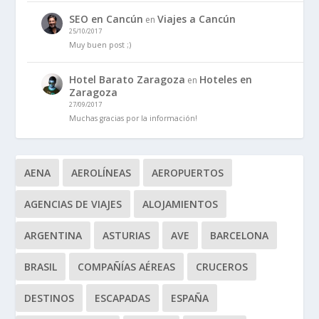
SEO en Cancún
Viajes a Cancún
en
25/10/2017
Muy buen post ;)
Hotel Barato Zaragoza
Hoteles en
en
Zaragoza
27/09/2017
Muchas gracias por la información!
AENA
AEROLÍNEAS
AEROPUERTOS
AGENCIAS DE VIAJES
ALOJAMIENTOS
ARGENTINA
ASTURIAS
AVE
BARCELONA
BRASIL
COMPAÑÍAS AÉREAS
CRUCEROS
DESTINOS
ESCAPADAS
ESPAÑA