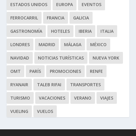
ESTADOS UNIDOS
EUROPA
EVENTOS
FERROCARRIL
FRANCIA
GALICIA
GASTRONOMÍA
HOTELES
IBERIA
ITALIA
LONDRES
MADRID
MÁLAGA
MÉXICO
NAVIDAD
NOTICIAS TURÍSTICAS
NUEVA YORK
OMT
PARÍS
PROMOCIONES
RENFE
RYANAIR
TALEB RIFAI
TRANSPORTES
TURISMO
VACACIONES
VERANO
VIAJES
VUELING
VUELOS