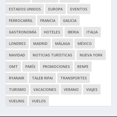
ESTADOS UNIDOS
EUROPA
EVENTOS
FERROCARRIL
FRANCIA
GALICIA
GASTRONOMÍA
HOTELES
IBERIA
ITALIA
LONDRES
MADRID
MÁLAGA
MÉXICO
NAVIDAD
NOTICIAS TURÍSTICAS
NUEVA YORK
OMT
PARÍS
PROMOCIONES
RENFE
RYANAIR
TALEB RIFAI
TRANSPORTES
TURISMO
VACACIONES
VERANO
VIAJES
VUELING
VUELOS