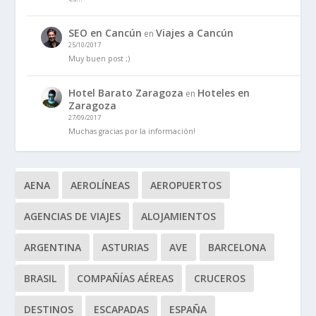
SEO en Cancún
Viajes a Cancún
en
25/10/2017
Muy buen post ;)
Hotel Barato Zaragoza
Hoteles en
en
Zaragoza
27/09/2017
Muchas gracias por la información!
AENA
AEROLÍNEAS
AEROPUERTOS
AGENCIAS DE VIAJES
ALOJAMIENTOS
ARGENTINA
ASTURIAS
AVE
BARCELONA
BRASIL
COMPAÑÍAS AÉREAS
CRUCEROS
DESTINOS
ESCAPADAS
ESPAÑA