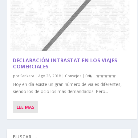
DECLARACIÓN INTRASTAT EN LOS VIAJES
COMERCIALES
por
Sankara
|
Ago 28, 2018
|
Consejos
|
0
|
Hoy en día existe un gran número de viajes diferentes,
siendo los de ocio los más demandados. Pero...
LEE MAS