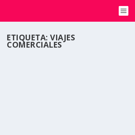
ETIQUETA:
VIAJES
COMERCIALES